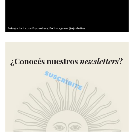
Fotografía: Laura Frydenberg. En Instagram: @ojo.de.tiza
¿Conocés nuestros
newsletters
?